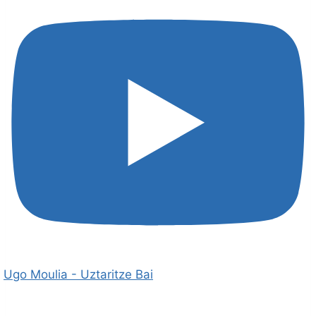
Ugo Moulia - Uztaritze Bai