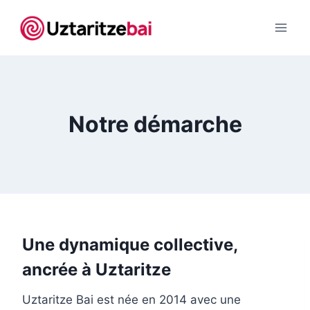
Aller
au
contenu
Notre démarche
Une dynamique collective,
ancrée à Uztaritze
Uztaritze Bai est née en 2014 avec une